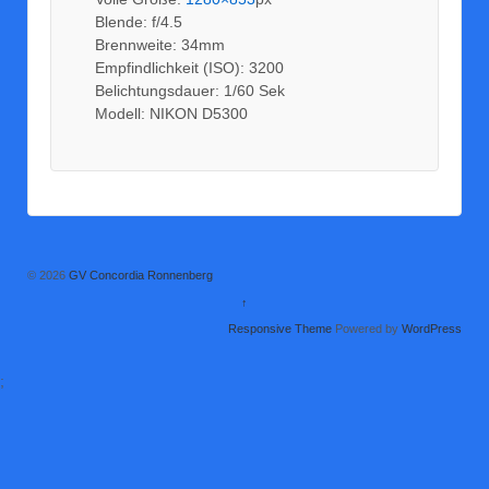
Blende: f/4.5
Brennweite: 34mm
Empfindlichkeit (ISO): 3200
Belichtungsdauer: 1/60 Sek
Modell: NIKON D5300
© 2026
GV Concordia Ronnenberg
↑
Responsive Theme
Powered by
WordPress
;