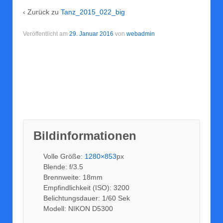
‹ Zurück zu
Tanz_2015_022_big
Veröffentlicht am
29. Januar 2016
von
webadmin
Bildinformationen
Volle Größe:
1280×853
px
Blende: f/3.5
Brennweite: 18mm
Empfindlichkeit (ISO): 3200
Belichtungsdauer: 1/60 Sek
Modell: NIKON D5300