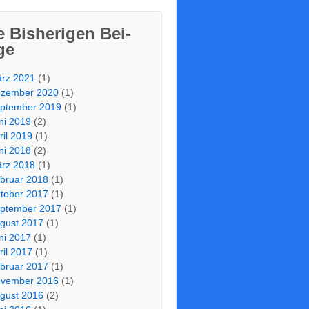
e Bis­he­ri­gen Bei­
­ge
rz 2021
(1)
zember 2020
(1)
ptember 2019
(1)
ni 2019
(2)
ril 2019
(1)
ni 2018
(2)
rz 2018
(1)
bruar 2018
(1)
tober 2017
(1)
ptember 2017
(1)
gust 2017
(1)
ni 2017
(1)
ril 2017
(1)
bruar 2017
(1)
vember 2016
(1)
gust 2016
(2)