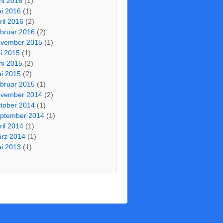
ni 2016
(1)
i 2016
(1)
ril 2016
(2)
bruar 2016
(2)
vember 2015
(1)
li 2015
(1)
ni 2015
(2)
i 2015
(2)
bruar 2015
(1)
vember 2014
(2)
tober 2014
(1)
ptember 2014
(1)
ril 2014
(1)
rz 2014
(1)
i 2013
(1)