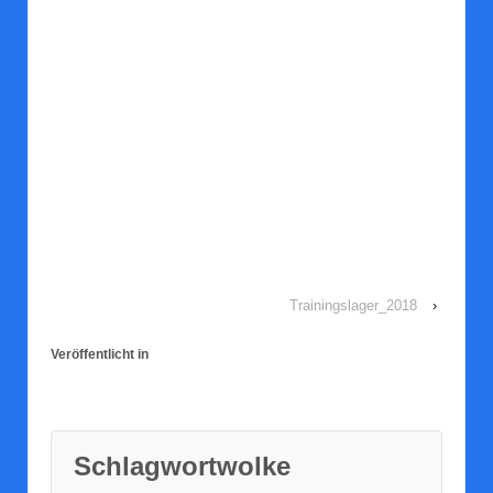
Trainingslager_2018
›
Veröffentlicht in
Schlag­wort­wol­ke