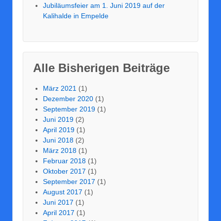
Jubi­lä­ums­fei­er am 1. Juni 2019 auf der
Kali­hal­de in Empel­de
Alle Bis­he­ri­gen Bei­trä­ge
März 2021
(1)
Dezember 2020
(1)
September 2019
(1)
Juni 2019
(2)
April 2019
(1)
Juni 2018
(2)
März 2018
(1)
Februar 2018
(1)
Oktober 2017
(1)
September 2017
(1)
August 2017
(1)
Juni 2017
(1)
April 2017
(1)